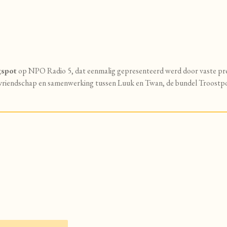
gspot
op NPO Radio 5, dat eenmalig gepresenteerd werd door vaste pres
e vriendschap en samenwerking tussen Luuk en Twan, de bundel Troostp