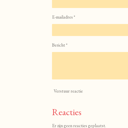
E-mailadres *
Bericht *
Verstuur reactie
Reacties
Er zijn geen reacties geplaatst.