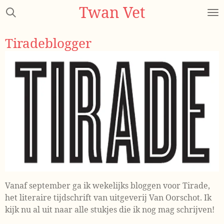
Twan Vet
Ga
direct
naar
Tiradeblogger
de
hoofdinhoud
Vanaf september ga ik wekelijks bloggen voor Tirade,
het literaire tijdschrift van uitgeverij Van Oorschot. Ik
kijk nu al uit naar alle stukjes die ik nog mag schrijven!